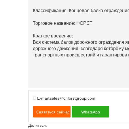
Классификация: Концевая балка ограждени
Торговое название: ФОРСТ
Краткое введение:
Вся система балок дорожного ограждения 
дорожного движения, благодаря которому м
транспортных происшествий и гарантироват
E-mail:sales@cnforstgroup.com
Связаться сейчас
WhatsApp
Делиться: