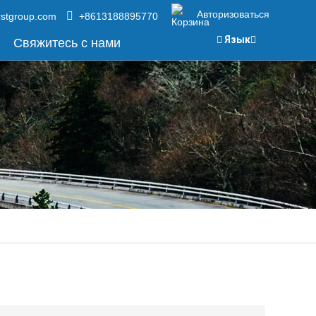
Авторизоваться
rstgroup.com
+8613188895770
Язык
Свяжитесь с нами