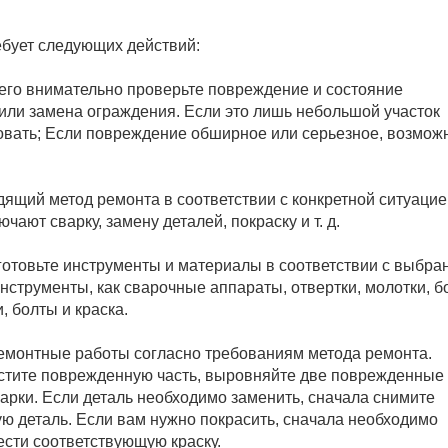
бует следующих действий:
его внимательно проверьте повреждение и состояние
 или замена ограждения. Если это лишь небольшой участок
вать; Если повреждение обширное или серьезное, возмож
дящий метод ремонта в соответствии с конкретной ситуацие
ют сварку, замену деталей, покраску и т. д.
готовьте инструменты и материалы в соответствии с выбр
нструменты, как сварочные аппараты, отвертки, молотки, б
, болты и краска.
емонтные работы согласно требованиям метода ремонта.
истите поврежденную часть, выровняйте две поврежденные 
арки. Если деталь необходимо заменить, сначала снимите
ую деталь. Если вам нужно покрасить, сначала необходимо
ести соответствующую краску.