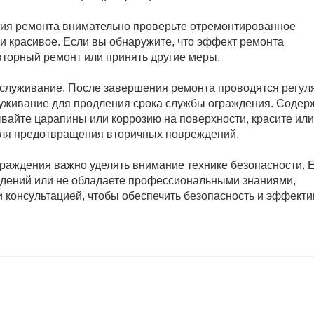
ния ремонта внимательно проверьте отремонтированное
 и красивое. Если вы обнаружите, что эффект ремонта
вторный ремонт или принять другие меры.
обслуживание. После завершения ремонта проводятся регу
луживание для продления срока службы ограждения. Содер
вайте царапины или коррозию на поверхности, красите или
для предотвращения вторичных повреждений.
граждения важно уделять внимание технике безопасности. 
ждений или не обладаете профессиональными знаниями,
 консультацией, чтобы обеспечить безопасность и эффекти