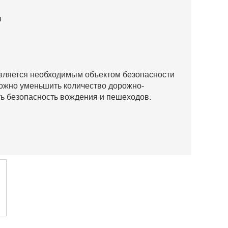
я
является необходимым объектом безопасности
ожно уменьшить количество дорожно-
ь безопасность вождения и пешеходов.