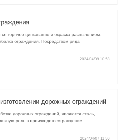
граждения
ся горячее цинкование и окраска распылением.
ибалка ограждения. Посредством ряда
й, добавление…
2024/04/09 10:58
 изготовлении дорожных ограждений
отке дорожных ограждений, являются сталь,
 важную роль в производствеограждение
т эффективно предотвращать…
2024/04/07 11:50