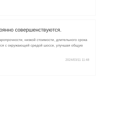
тоянно совершенствуются.
опрочности, низкой стоимости, длительного срока
ется с окружающей средой шоссе, улучшая общую
о…
2024/03/11 11:48