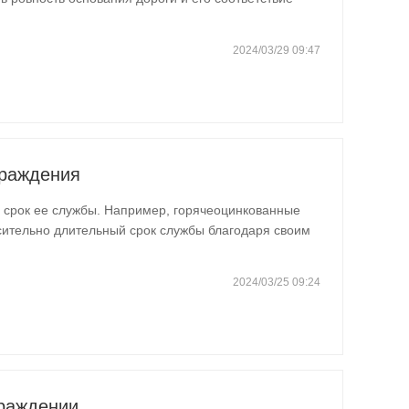
е…
2024/03/29 09:47
граждения
а срок ее службы. Например, горячеоцинкованные
ительно длительный срок службы благодаря своим
аботки…
2024/03/25 09:24
раждении