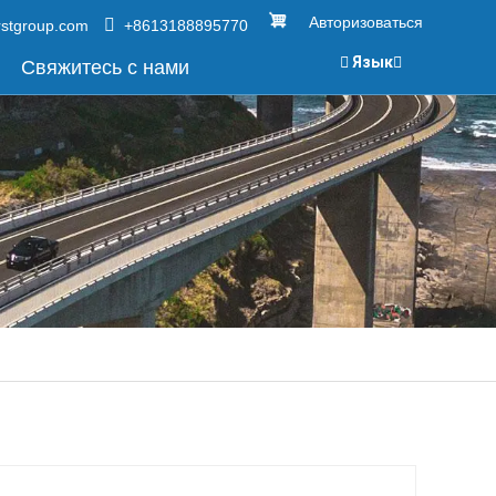
Авторизоваться
rstgroup.com
+8613188895770
Язык
Свяжитесь с нами