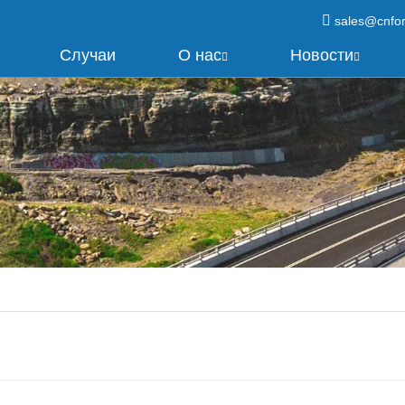
sales@cnfo
Случаи
О нас
Новости