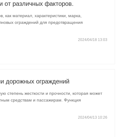
и от различных факторов.
в, как материал, характеристики, марка,
волновых ограждений для предотвращения
 варьироваться от…
2024/04/18 13:03
ии дорожных ограждений
ю степень жесткости и прочности, которая может
тным средствам и пассажирам. Функция
ид и может…
2024/04/13 10:26