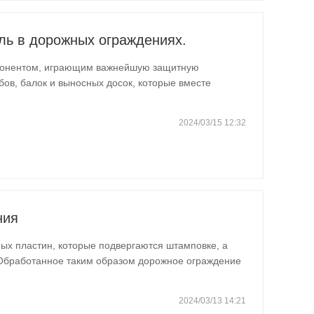
ль в дорожных ограждениях.
мпонентом, играющим важнейшую защитную
бов, балок и выносных досок, которые вместе
нтроля транспортные…
2024/03/15 12:32
ния
ных пластин, которые подвергаются штамповке, а
 Обработанное таким образом дорожное ограждение
ками и может…
2024/03/13 14:21