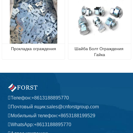
Прокладка ограждения
Шайба Болт Ограждения 
Гайка
Телефон:
+8613188895770
Почтовый ящик:
sales@cnforstgroup.com
Мобильный телефон:
+8653188199529
WhatsApp:
+8613188895770