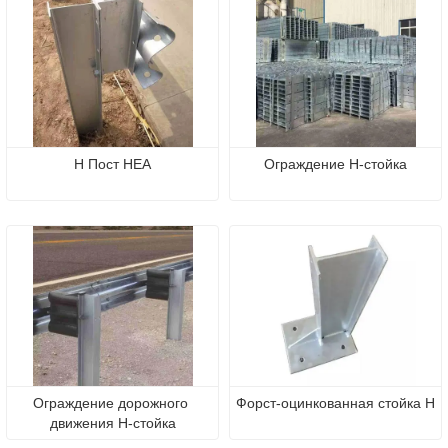
H Пост HEA
Ограждение H-стойка
Ограждение дорожного 
Форст-оцинкованная стойка H
движения H-стойка