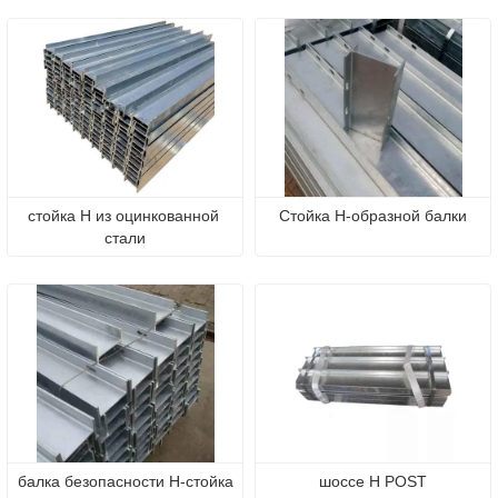
стойка H из оцинкованной 
Стойка H-образной балки
стали
балка безопасности H-стойка
шоссе H POST