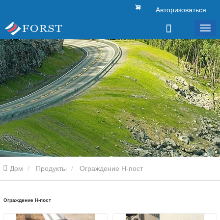
Авторизоваться
Дом
Продукты
Ограждение H-пост
Ограждение H-пост