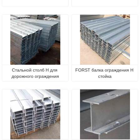
Стальной столб H для 
FORST балка ограждения H 
дорожного ограждения
стойка