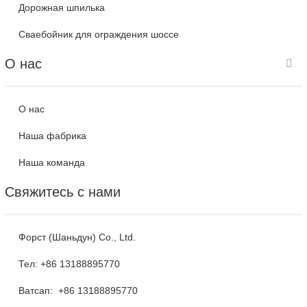
Дорожная шпилька
Сваебойник для ограждения шоссе
О нас
О нас
Наша фабрика
Наша команда
Свяжитесь с нами
Форст (Шаньдун) Co., Ltd.
Тел:
+86 13188895770
Ватсап:
+86 13188895770