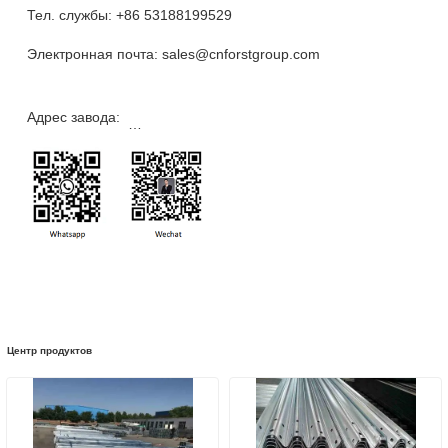
Тел. службы:
+86 53188199529
Электронная почта:
sales@cnforstgroup.com
Зона экономического развития Гуаньсянь, пров
Адрес завода:
Шаньдун, Китай
Центр продуктов