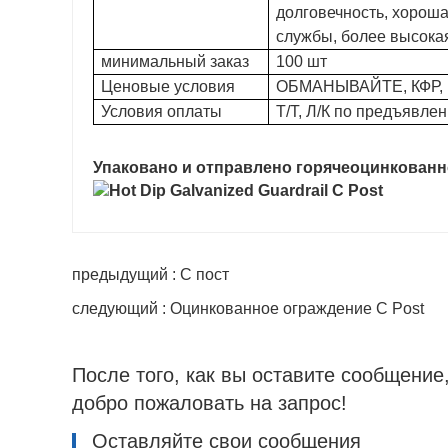
долговечность, хороша
службы, более высокая
минимальный заказ
100 шт
Ценовые условия
ОБМАНЫВАЙТЕ, КФР,
Условия оплаты
Т/Т, Л/К по предъявле
Упаковано и отправлено горячеоцинкованно
предыдущий : C пост
следующий : Оцинкованное ограждение C Post
После того, как вы оставите сообщение
добро пожаловать на запрос!
Оставляйте свои сообщения