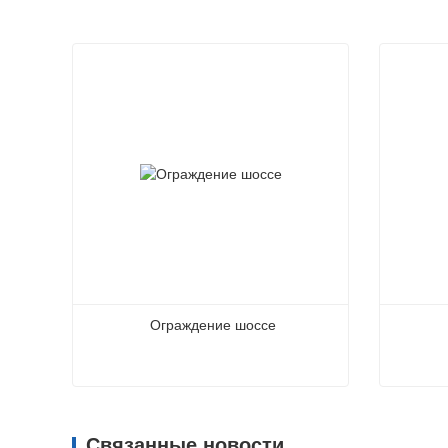
Ограждение шоссе
Ограждение шоссе
Огражд
Связанные новости
Связаться сейчас
Свя