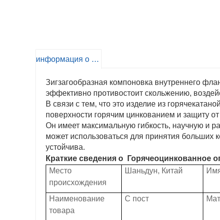
информация о продукте
Зигзагообразная компоновка внутреннего фланц
эффективно противостоит скольжению, воздейс
В связи с тем, что это изделие из горячекатан
поверхности горячим цинкованием и защиту от
Он имеет максимальную гибкость, научную и 
может использоваться для принятия больших к
устойчива.
Краткие сведения о
Горячеоцинкованное ог
Место
Шаньдун, Китай
Имя
происхождения
Наименование
C пост
Мат
товара