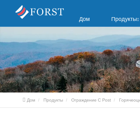
Дом
Продукты
Дом
Продукты
Ограждение C Post
Горячеоци