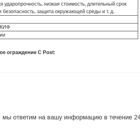
я ударопрочность, низкая стоимость, длительный срок
 безопасность, защита окружающей среды и т. д.
 КИФ
нии
е ограждение C Post:
, мы ответим на вашу информацию в течение 24