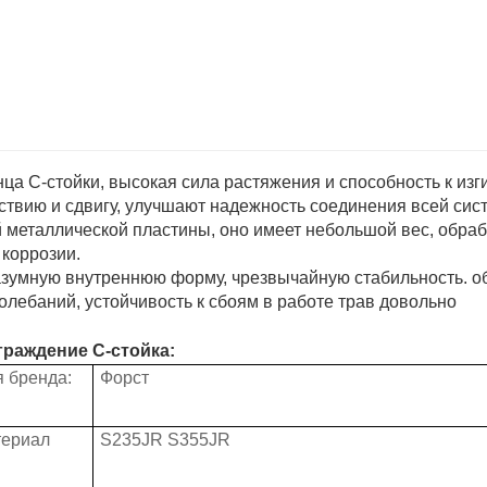
а C-стойки, высокая сила растяжения и способность к изги
твию и сдвигу, улучшают надежность соединения всей сис
ой металлической пластины, оно имеет небольшой вес, обраб
 коррозии.
разумную внутреннюю форму, чрезвычайную стабильность. 
олебаний, устойчивость к сбоям в работе трав довольно
раждение C-стойка:
 бренда:
Форст
ериал
S235JR S355JR