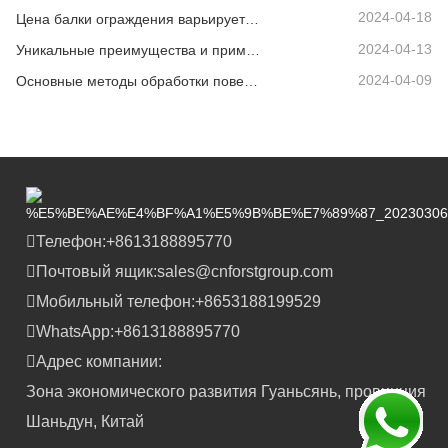
2024-04-18
Цена балки ограждения варьируется в зависимости от различных факторов.
2024-04-13
Уникальные преимущества и применимые сценарии дорожных ограждений
2024-04-09
Основные методы обработки поверхности балки ограждения
Телефон:
+8613188895770
Почтовый ящик:
sales@cnforstgroup.com
Мобильный телефон:
+8653188199529
WhatsApp:
+8613188895770
Адрес компании:
Зона экономического развития Гуаньсянь, провинция
Шаньдун, Китай