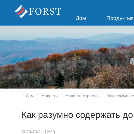
Дом
Продукты
Дом
Новости
Новости отрасли
Как разумно 
Как разумно содержать д
2023/10/21 12:39