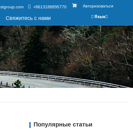
Авторизоваться
rstgroup.com
+8613188895770
Язык
Свяжитесь с нами
Популярные статьи