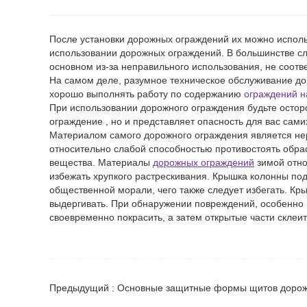
После установки дорожных ограждений их можно исполь
использовании дорожных ограждений. В большинстве сл
основном из-за неправильного использования, не соот
На самом деле, разумное техническое обслуживание до
хорошо выполнять работу по содержанию
ограждений н
При использовании дорожного ограждения будьте осторож
ограждение
, но и представляет опасность для вас сами
Материалом самого дорожного ограждения является нер
относительно слабой способностью противостоять обра
вещества. Материалы
дорожных ограждений
зимой отно
избежать хрупкого растрескивания. Крышка колонны по
общественной морали, чего также следует избегать. К
выдергивать. При обнаружении повреждений, особенно 
своевременно покрасить, а затем открытые части склеит
Предыдущий : Основные защитные формы щитов дорож