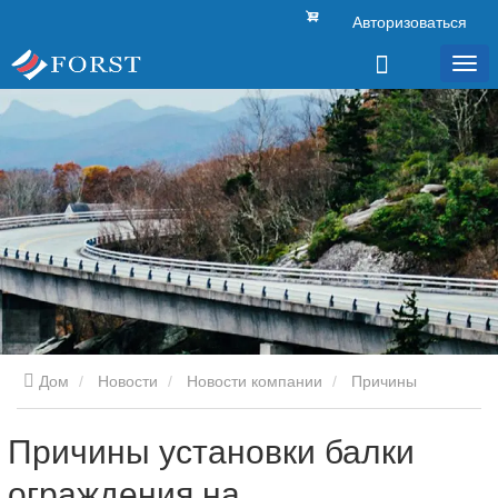
Авторизоваться
Дом
Новости
Новости компании
Причины
установки балки ограждения на автомагистралях
Причины установки балки
ограждения на