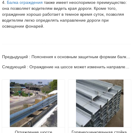
4.
Балка ограждения
также имеет неоспоримое преимущество:
она позволяет водителям видеть края дороги. Кроме того,
ограждение хорошо работает в темное время суток, позволяя
водителям легко определять направление дороги при
освещении фонарей.
Предыдущий : Пояснения к основным защитным формам балки ограждения.
Следующий : Ограждение на шоссе может изменить направление движения сбежавших автомобилей
Ограждение шоссе
Горячеоцинкованная стойка 