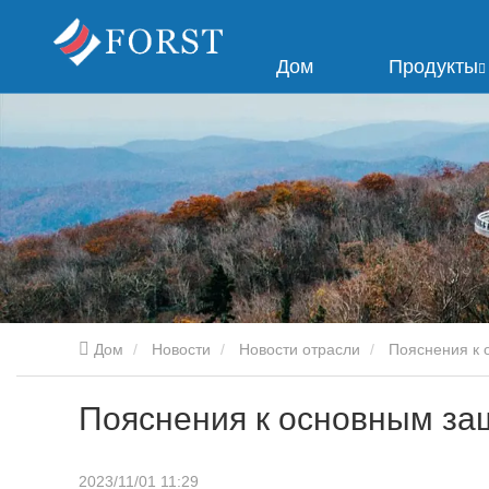
Дом
Продукты
Дом
Новости
Новости отрасли
Пояснения к 
Пояснения к основным за
2023/11/01 11:29