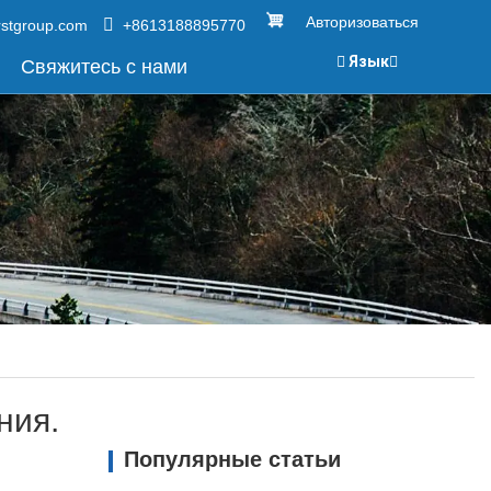
Авторизоваться
rstgroup.com
+8613188895770
Язык
Свяжитесь с нами
ния.
Популярные статьи