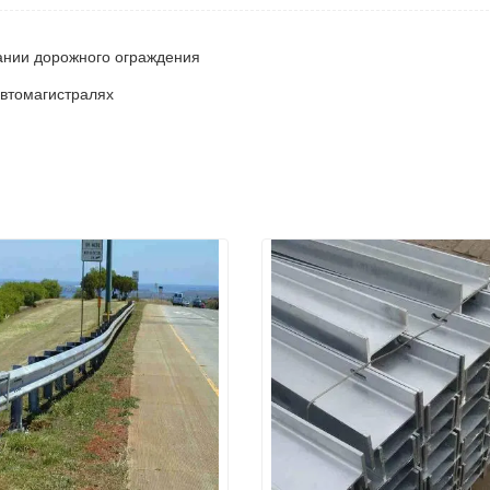
ании дорожного ограждения
автомагистралях