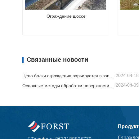
Ограждение шоссе
Ограждение шоссе
Огражд
Связаться сейчас
Связат
Связанные новости
2024-04-18
Цена балки ограждения варьируется в зависимости от различных факторов.
2024-04-09
Основные методы обработки поверхности балки ограждения
Продук
Огражде