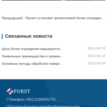
Предыдущий : Проект установки трехволновой балки ограждения в Сантьяго, Чили
Связанные новости
2024-04-18
Цена балки ограждения варьируется в зависимости от различных факторов.
2024-04-13
Уникальные преимущества и применимые сценарии дорожных ограждений
2024-04-09
Основные методы обработки поверхности балки ограждения
Телефон:
+8613188895770
Почтовый ящик:
sales@cnforstgroup.com